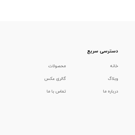
دسترسی سریع
خانه
محصولات
وبلاگ
گالری عکس
درباره ما
تماس با ما