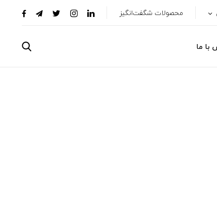
محصولات شگفت‌انگیز
 با ما