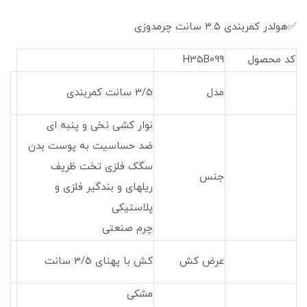
✅هولدر کمربندی ۳.۵ سانت چرمدوزی
کد محصول
H35B099
مدل
3/5 سانت کمربندی
نوار کشی نخی و پنبه ای
ضد حساسیت به پوست بدن
سگک فلزی تخت ظریف
جنس
ریلهای و بندگیر فلزی و
پلاستیکی
چرم صنعتی
عرض کش
کش با پهنای 3/5 سانت
مشکی