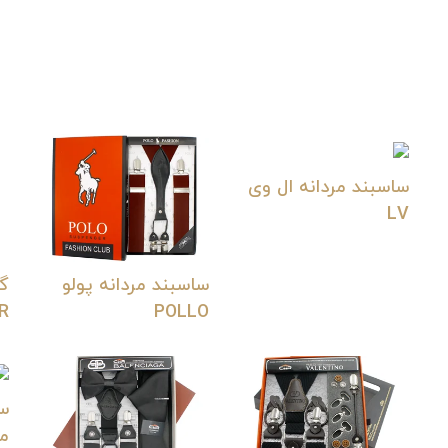
ساسبند مردانه ال وی
LV
ساسبند مردانه پولو
R
POLLO
سا
مو