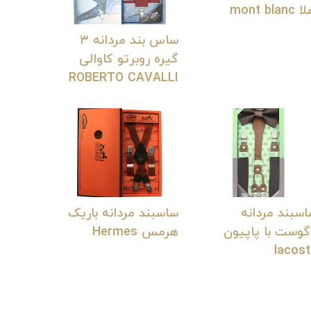
mont blanc
ساس بند مردانه ۳
گیره روبرتو کاوالی
ROBERTO CAVALLI
سبند مردانه
ساسبند مردانه باریک
گوست با پاپیون
هرمس Hermes
lacos