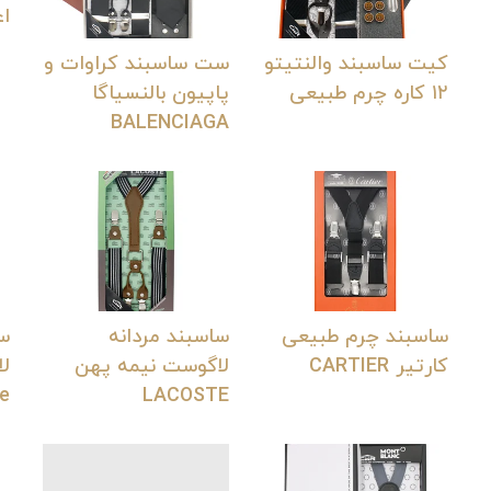
اعلا 
کیت ساسبند والنتیتو
ست ساسبند کراوات و
۱۲ کاره چرم طبیعی
پاپیون بالنسیاگا
BALENCIAGA
ساسبند چرم طبیعی
ساسبند مردانه
سا
کارتیر CARTIER
لاگوست نیمه پهن
لا
te
LACOSTE