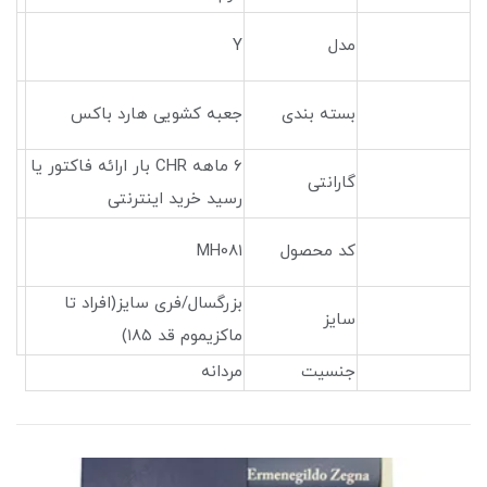
مدل
Y
بسته بندی
جعبه کشویی هارد باکس
۶ ماهه CHR بار ارائه فاکتور یا
گارانتی
رسید خرید اینترنتی
کد محصول
MH08۱
بزرگسال/فری سایز(افراد تا
سایز
ماکزیموم قد ۱۸۵)
جنسیت
مردانه