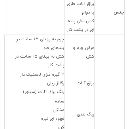
یراق آلات فلزی
جنس
با دوام
کش نخی پنبه
ای در پشت کار
چرم به پهنای ۱.۵ سانت در
عرض چرم و
بندهای جلو
کش
کش به پهنای ۱.۵ سانت در
پشت کار
۳ گیره فلزی لاستیک دار
یراق آلات
رگلاژ ریلی
رنگ یراق آلات (سیلور)
ساده
مشکی
رنگ بندی
قهوه ای تیره
کرم