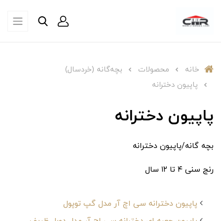
خانه
محصولات
بچه‌گانه (خردسال)
پاپیون دخترانه
پاپیون دخترانه
بچه گانه/پاپیون دخترانه
رنج سنی ۴ تا ۱۲ سال
پاپیون دخترانه سی اچ آر مدل گپ توپول