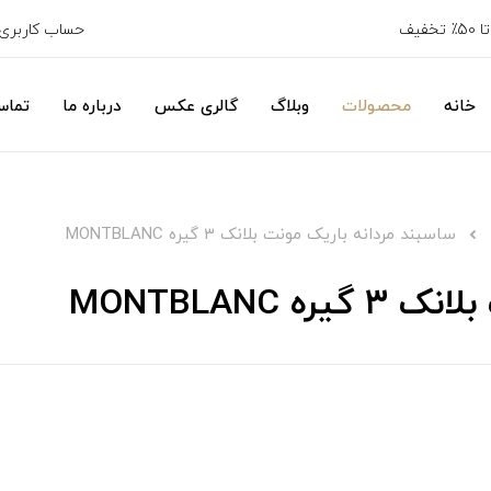
خفیف
حساب کاربری
خانه
محصولات
وبلاگ
گالری عکس
درباره ما
تماس
ساسبند مردانه باریک مونت بلانک ۳ گیره MONTBLANC
MONTBLANC