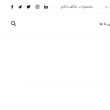
محصولات شگفت‌انگیز
 با ما