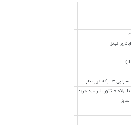
ر)
 تیکه درب دار
سایز