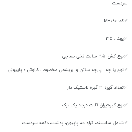
سردست
✅کد: MH090
✅پهنا : ۳.۵
✅نوع کش: ۳.۵ سانت نخی نساجی
✅نوع پارچه : پارچه ساتن و ابریشمی مخصوص کراوتی و پاپیونی
✅تعداد گیره: 3 گیره لاستیک دار
✅نوع گیره:یراق آلات درجه یک ترک
✅شامل :ساسبند، کراوات، پاپیون، پوشت، دکمه سردست