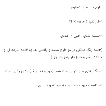
طرح دار: طبق تصاویر
✅گارانتی ۶ ماهه CHR
✅بسته بندی : جین 12 عددی
(۳عدد رنگ مشکی در دو طرح ساده و بافتی بعلاوه ۲عدد سرمه ای و
۷ عدد رنگی و طرح دار بصورت جور)
✅رنگ بندی طبق درخواست شما (جور و تک رنگ)امکان پذیر است.
✅مناسب جهت ست هدیه مردانه و دامادی