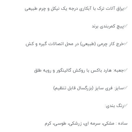
✅یراق آلات ترک با آبکاری درجه یک نیکل و چرم طبیعی
✅پیچ کمربندی برند
✅خرج کار چرمی (طبیعی) در محل‌ اتصالات گیره و کش
✅جعبه: هارد باکس با روکش گالینگور و رویه طلق
✅سایز: فری سایز (بزرگسال قابل تنظیم)
✅رنگ بندی:
ساده : مشکی، سرمه ای، زرشکی، طوسی، کرم