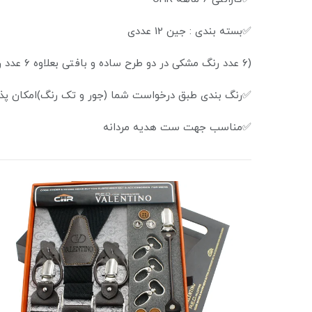
✅بسته بندی : جین 12 عددی
(۶ عدد رنگ مشکی در دو طرح ساده و بافتی بعلاوه ۶ عدد رنگی و طرح دار بصورت جور)
✅رنگ بندی طبق درخواست شما (جور و تک رنگ)امکان پذ
✅مناسب جهت ست هدیه مردانه