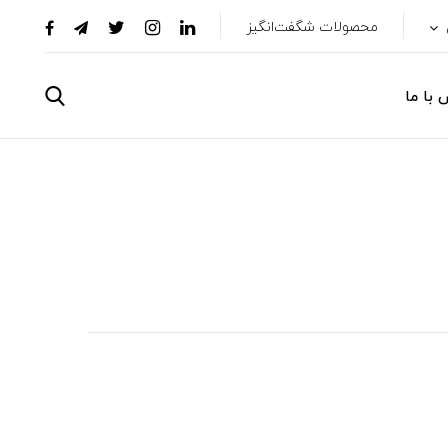
محصولات شگفت‌انگیز
 با ما