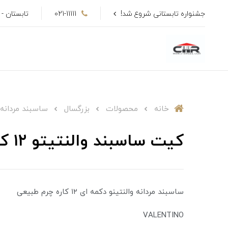
جشنواره تابستانی شروع شد!
021-11111
تابستان - تا 50٪ ت
خانه
محصولات
بزرگسال
ساسبند مردانه
کیت ساسبند والنتیتو ۱۲ کاره چرم طبیعی
ساسبند مردانه والنتینو دکمه ای ۱۲ کاره چرم طبیعی
VALENTINO