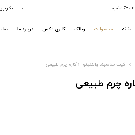
خفیف
حساب کاربری
خانه
محصولات
وبلاگ
گالری عکس
درباره ما
تماس
کیت ساسبند والنتیتو ۱۲ کاره چرم طبیعی