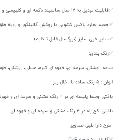
✅قابلیت تبدیل به ۱۲ مدل ساسبند دکمه ای و کلیپسی و قلاب دار
✅جعبه: هارد باکس کشویی با روکش گالینگور و رویه طلق
✅سایز: فری سایز (بزرگسال قابل تنظیم)
✅رنگ بندی:
ساده : مشکی، سرمه ای، قهوه ای تیره، عسلی، زرشکی، ط
الوان : ۵ رنگ ساده با خال ریز
بافتی: وسط پلیسه ای در ۳ رنگ مشکی و سرمه ای و قهوه ای
بافتی: کج راه در ۳ رنگ مشکی و سرمه ای و قهوه ای
طرح دار: طبق تصاویر
✅گارانتی ۶ ماهه CHR