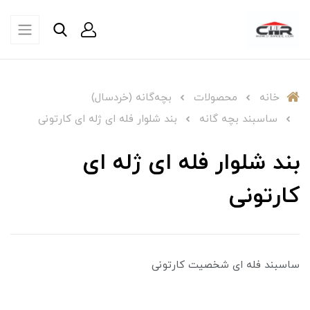
خانه
محصولات
بچه‌گانه (خردسال)
ساسبند بچه گانه
بند شلوار فله ای ژله ای کارتونی
بند شلوار فله ای ژله ای
کارتونی
ساسبند فله ای شخصیت کارتونی