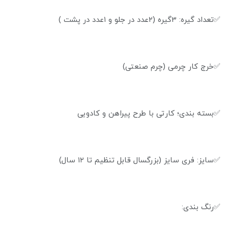
✅تعداد گیره: 3گیره (۲عدد در جلو و ۱عدد در پشت )
✅خرج کار چرمی (چرم صنعتی)
✅بسته بندی؛ کارتی با طرح پیراهن و کادویی
✅سایز: فری سایز (بزرگسال قابل تنظیم تا ۱۲ سال)
✅رنگ بندی: