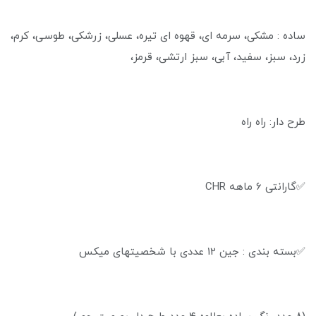
ساده : مشکی، سرمه ای، قهوه ای تیره، عسلی، زرشکی، طوسی، کرم،
زرد، سبز، سفید، آبی، سبز ارتشی، قرمز،
طرح دار: راه راه
✅گارانتی ۶ ماهه CHR
✅بسته بندی : جین 12 عددی با شخصیتهای میکس