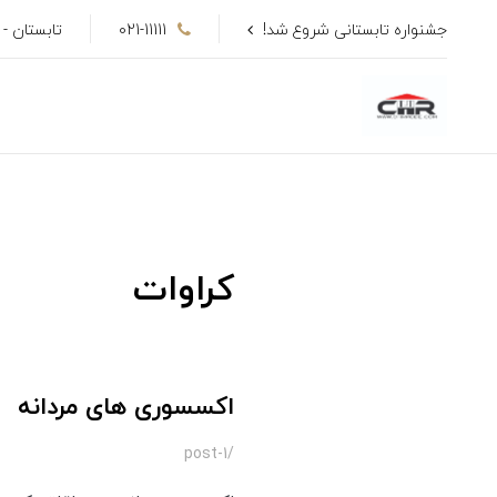
جشنواره تابستانی شروع شد!
021-11111
تابستان - تا 50٪ ت
کراوات
اکسسوری های مردانه
/post-1