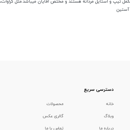
 مکمل تیپ و استایل مردانه هستند و مختص اقایان میباشد.مثل کراوات،
 آستین
دسترسی سریع
خانه
محصولات
وبلاگ
گالری عکس
درباره ما
تماس با ما